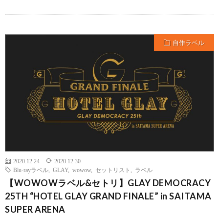
自作ラベル
2020.12.24
2020.12.30
Blu-rayラベル
,
GLAY
,
wowow
,
セットリスト
,
ラベル
【WOWOWラベル&セトリ】GLAY DEMOCRACY
25TH “HOTEL GLAY GRAND FINALE” in SAITAMA
SUPER ARENA