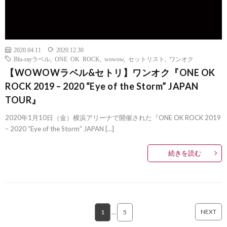
2020.04.11
2020.12.30
Blu-rayラベル
,
ONE OK ROCK
,
wowow
,
セットリスト
,
ワンオク
【WOWOWラベル&セトリ】ワンオク『ONE OK
ROCK 2019 – 2020 “Eye of the Storm” JAPAN
TOUR』
2020年1月10日（金）横浜アリーナで開催された『ONE OK ROCK 2019
– 2020 “Eye of the Storm” JAPAN […]
続きを読む
NEXT
1
…
5