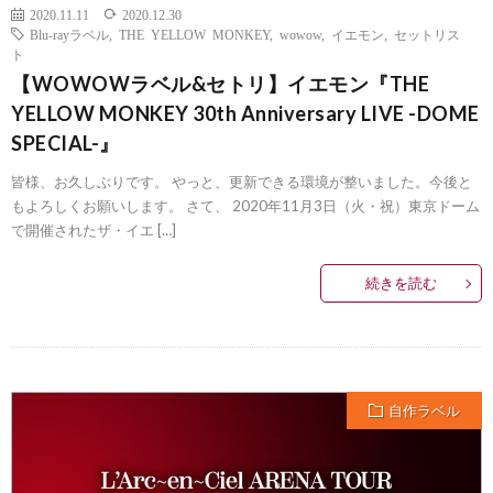
2020.11.11
2020.12.30
Blu-rayラベル
,
THE YELLOW MONKEY
,
wowow
,
イエモン
,
セットリス
ト
【WOWOWラベル&セトリ】イエモン『THE
YELLOW MONKEY 30th Anniversary LIVE -DOME
SPECIAL-』
皆様、お久しぶりです。 やっと、更新できる環境が整いました。今後と
もよろしくお願いします。 さて、 2020年11月3日（火・祝）東京ドーム
で開催されたザ・イエ […]
続きを読む
自作ラベル