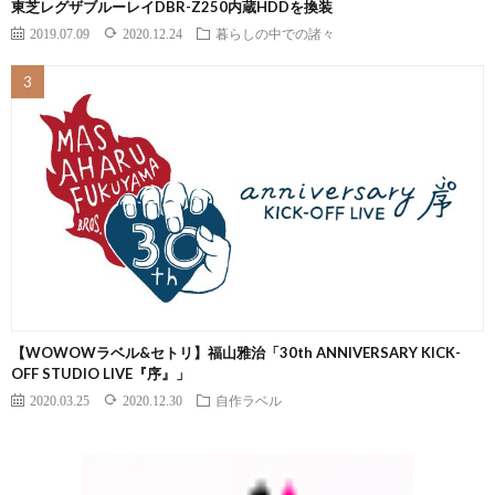
東芝レグザブルーレイDBR-Z250内蔵HDDを換装
2019.07.09
2020.12.24
暮らしの中での諸々
【WOWOWラベル&セトリ】福山雅治「30th ANNIVERSARY KICK-
OFF STUDIO LIVE『序』」
2020.03.25
2020.12.30
自作ラベル