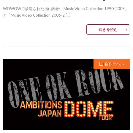
WOWOWで放送された福山雅治「Music Video Collection 1990-2005」
と「Music Video Collection 2006-2 […]
続きを読む
自作ラベル