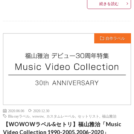
続きを読む
自作ラベル
2020.06.06
2020.12.30
Blu-rayラベル
,
wowow
,
カスタムレーベル
,
セットリスト
,
福山雅治
【WOWOWラベル&セトリ】福山雅治「Music
Video Collection 1990-2005,2006-2020」