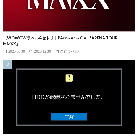
【WOWOWラベル&セトリ】L’Arc～en～Ciel『ARENA TOUR
MMXX』
2020.06.30
2020.12.30
自作ラベル