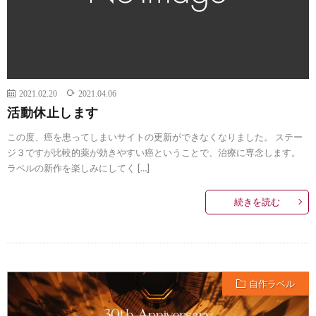
2021.02.20
2021.04.06
活動休止します
この度、癌を患ってしまいサイトの更新ができなくなりました。 ステー
ジ３ですが比較的薬が効きやすい癌ということで、治療に専念します。
ラベルの新作を楽しみにしてく […]
続きを読む
自作ラベル