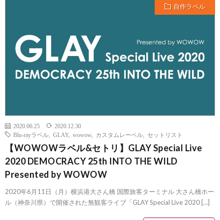
自作ラベル
2020.06.25
2020.12.30
Blu-rayラベル
,
GLAY
,
wowow
,
カスタムレーベル
,
セットリスト
【WOWOWラベル&セトリ】GLAY Special Live
2020 DEMOCRACY 25th INTO THE WILD
Presented by WOWOW
2020年6月11日（月）横浜港大さん橋 国際旅客ターミナル 大さん橋ホー
ル（神奈川県）で開催された無観客ライブ「GLAY Special Live 2020 […]