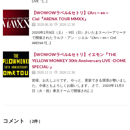
LIVE『[…]
【WOWOWラベル&セトリ】L’Arc～en～
Ciel『ARENA TOUR MMXX』
2020.06.30
2020.12.30
2020年2月8日（土）・9日（日）さいたまスーパーアリーナ
で開催された ラルク・アン・シエル『L’Arc～en～Ciel
ARENA T[…]
【WOWOWラベル&セトリ】イエモン『THE
YELLOW MONKEY 30th Anniversary LIVE -DOME
SPECIAL-』
2020.11.11
2020.12.30
皆様、お久しぶりです。 やっと、更新できる環境が整いまし
た。今後ともよろしくお願いします。 さて、 2020年11月3
日（火・祝）東京ドームで開催され[…]
コメント
（2件）