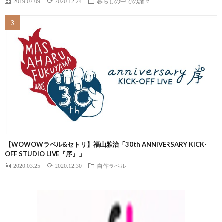
2019.07.09
2020.12.24
暮らしの中での諸々
【WOWOWラベル&セトリ】福山雅治「30th ANNIVERSARY KICK-
OFF STUDIO LIVE『序』」
2020.03.25
2020.12.30
自作ラベル