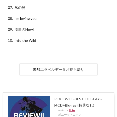
07. 氷の翼
08. I’m loving you
09. 流星のHowl
10. Into the Wild
未加工ラベルデータお持ち帰り
REVIEW II ~BEST OF GLAY~
[4CD+Blu-ray](特典なし)
created by
Rinker
ポニーキャニオン