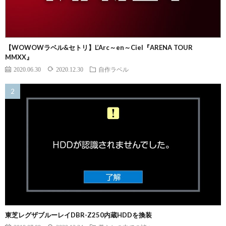
【WOWOWラベル&セトリ】L’Arc～en～Ciel『ARENA TOUR
MMXX』
2020.06.30
2020.12.30
自作ラベル
東芝レグザブルーレイDBR-Z250内蔵HDDを換装