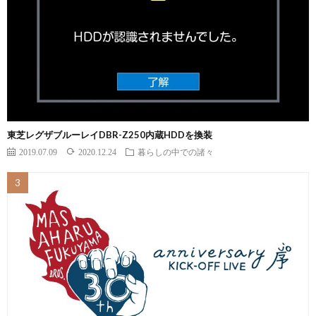
東芝レグザブルーレイDBR-Z250内蔵HDDを換装
2019.07.09
2020.12.24
暮らしの中での諸々