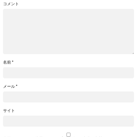
コメント
名前
*
メール
*
サイト