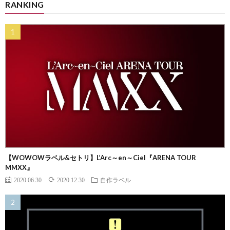
RANKING
【WOWOWラベル&セトリ】L’Arc～en～Ciel『ARENA TOUR
MMXX』
2020.06.30
2020.12.30
自作ラベル