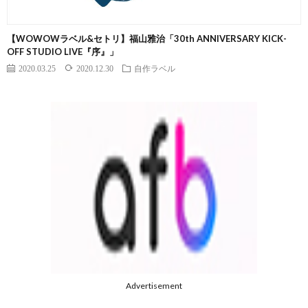
【WOWOWラベル&セトリ】福山雅治「30th ANNIVERSARY KICK-
OFF STUDIO LIVE『序』」
2020.03.25
2020.12.30
自作ラベル
Advertisement