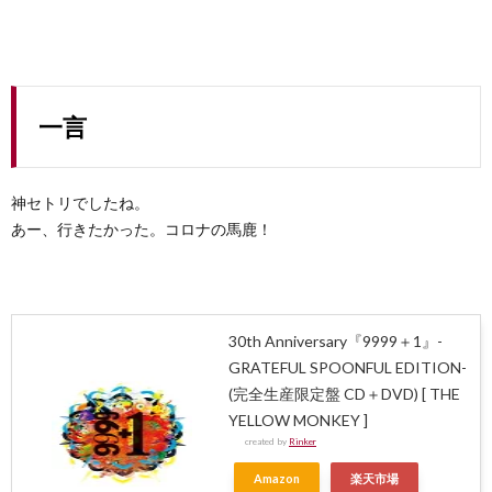
一言
神セトリでしたね。
あー、行きたかった。コロナの馬鹿！
30th Anniversary『9999＋1』-
GRATEFUL SPOONFUL EDITION-
(完全生産限定盤 CD＋DVD) [ THE
YELLOW MONKEY ]
created by
Rinker
Amazon
楽天市場