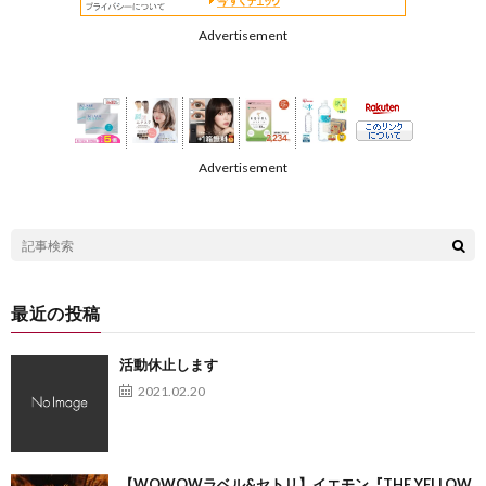
Advertisement
Advertisement
最近の投稿
活動休止します
2021.02.20
【WOWOWラベル&セトリ】イエモン『THE YELLOW