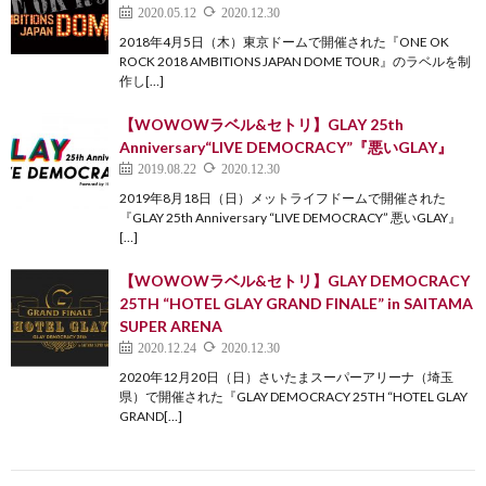
2020.05.12
2020.12.30
2018年4月5日（木）東京ドームで開催された『ONE OK
ROCK 2018 AMBITIONS JAPAN DOME TOUR』のラベルを制
作し[…]
【WOWOWラベル&セトリ】GLAY 25th
Anniversary“LIVE DEMOCRACY”『悪いGLAY』
2019.08.22
2020.12.30
2019年8月18日（日）メットライフドームで開催された
『GLAY 25th Anniversary “LIVE DEMOCRACY” 悪いGLAY』
[…]
【WOWOWラベル&セトリ】GLAY DEMOCRACY
25TH “HOTEL GLAY GRAND FINALE” in SAITAMA
SUPER ARENA
2020.12.24
2020.12.30
2020年12月20日（日）さいたまスーパーアリーナ（埼玉
県）で開催された『GLAY DEMOCRACY 25TH “HOTEL GLAY
GRAND[…]