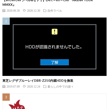
MMXX』
2020.06.30
2020.12.30
自作ラベル
東芝レグザブルーレイDBR-Z250内蔵HDDを換装
2019.07.09
2020.12.24
暮らしの中での諸々