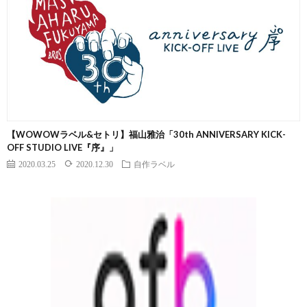
【WOWOWラベル&セトリ】福山雅治「30th ANNIVERSARY KICK-
OFF STUDIO LIVE『序』」
2020.03.25
2020.12.30
自作ラベル