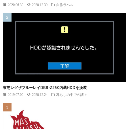
2020.06.30
2020.12.30
自作ラベル
東芝レグザブルーレイDBR-Z250内蔵HDDを換装
2019.07.09
2020.12.24
暮らしの中での諸々