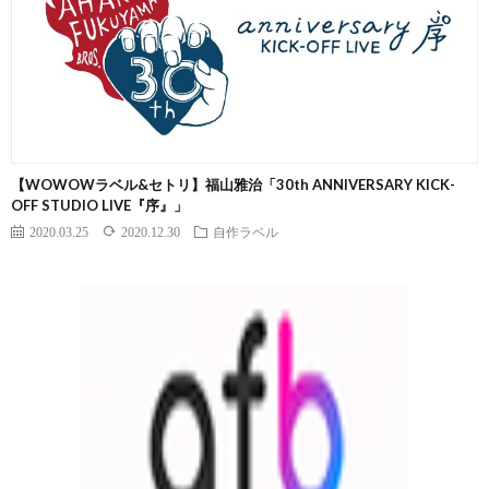
【WOWOWラベル&セトリ】福山雅治「30th ANNIVERSARY KICK-
OFF STUDIO LIVE『序』」
2020.03.25
2020.12.30
自作ラベル