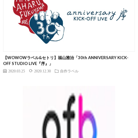
【WOWOWラベル&セトリ】福山雅治「30th ANNIVERSARY KICK-
OFF STUDIO LIVE『序』」
2020.03.25
2020.12.30
自作ラベル