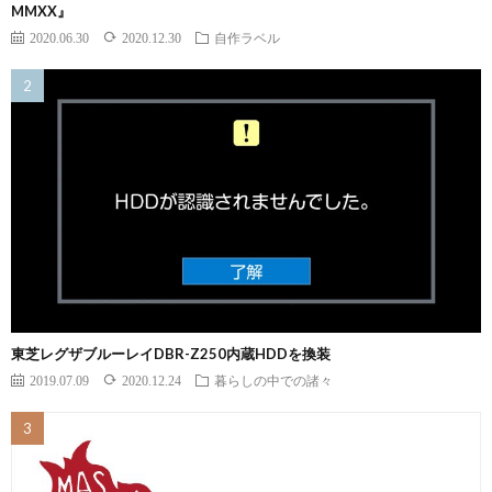
MMXX』
2020.06.30
2020.12.30
自作ラベル
東芝レグザブルーレイDBR-Z250内蔵HDDを換装
2019.07.09
2020.12.24
暮らしの中での諸々