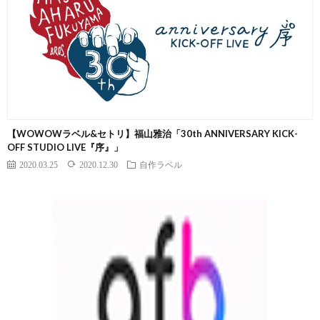
【WOWOWラベル&セトリ】福山雅治「30th ANNIVERSARY KICK-
OFF STUDIO LIVE『序』」
2020.03.25
2020.12.30
自作ラベル