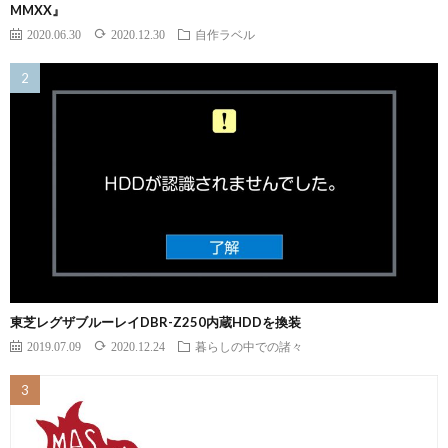
MMXX』
2020.06.30
2020.12.30
自作ラベル
東芝レグザブルーレイDBR-Z250内蔵HDDを換装
2019.07.09
2020.12.24
暮らしの中での諸々